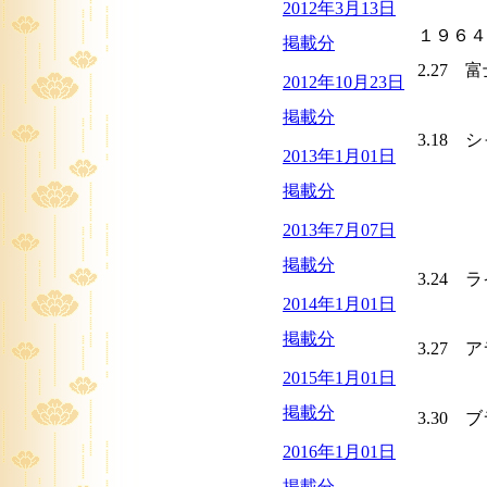
2012年3月13日
１９６４
掲載分
2.27
2012年10月23日
（２０
掲載分
3.18
2013年1月01日
今で言
掲載分
世界初
2013年7月07日
発売は
掲載分
3.24
2014年1月01日
（ライ
掲載分
3.27 
2015年1月01日
（12
掲載分
3.30
2016年1月01日
この後
掲載分