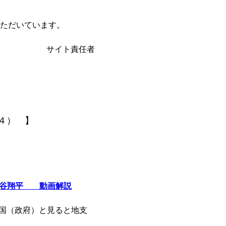
ただいています。
サイト責任者
４） 】
大谷翔平 動画解説
国（政府）と見ると地支