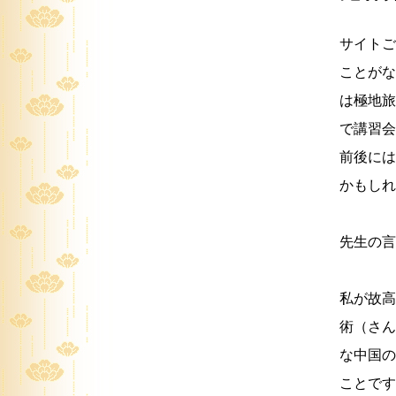
サイトご
ことがな
は極地旅
で講習会
前後には
かもしれ
先生の言
私が故高
術（さん
な中国の
ことです