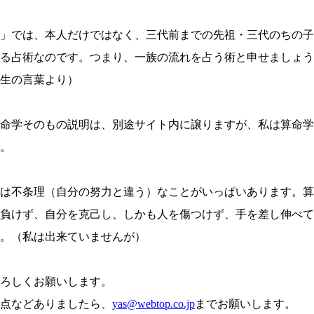
」では、本人だけではなく、三代前までの先祖・三代のちの子
る占術なのです。つまり、一族の流れを占う術と申せましょう
生の言葉より）
命学そのもの説明は、別途サイト内に譲りますが、私は算命学
。
は不条理（自分の努力と違う）なことがいっぱいあります。算
負けず、自分を克己し、しかも人を傷つけず、手を差し伸べて
。（私は出来ていませんが）
ろしくお願いします。
点などありましたら、
yas@webtop.co.jp
までお願いします。