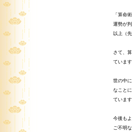
「算命術
運勢が判
以上（先
さて、算
ています
世の中に
なことに
ています
今後もよ
ご不明な