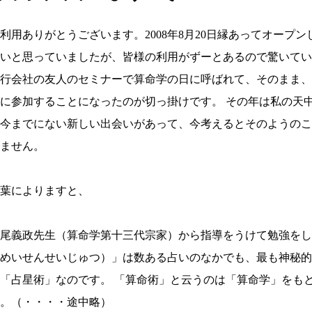
利用ありがとうございます。2008年8月20日縁あってオープ
いと思っていましたが、皆様の利用がずーとあるので驚いてい
行会社の友人のセミナーで算命学の日に呼ばれて、そのまま、
に参加することになったのが切っ掛けです。 その年は私の天
今までにない新しい出会いがあって、今考えるとそのようのこ
ません。
葉によりますと、
尾義政先生（算命学第十三代宗家）から指導をうけて勉強をし
めいせんせいじゅつ）」は数ある占いのなかでも、最も神秘的
「占星術」なのです。 「算命術」と云うのは「算命学」をも
。（・・・・途中略）