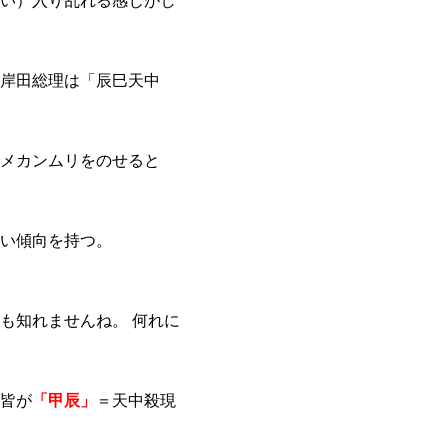
い）入り乱れる感じがし
岸田総理は「辰巳天中
メカンムリをのせると
い傾向を持つ。
も知れませんね。 何れに
皆が
「甲辰」
＝天中殺現