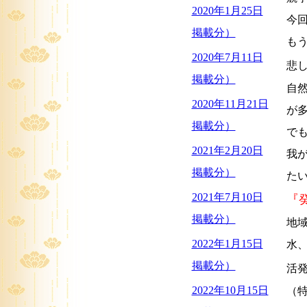
2020年1月25日
今
掲載分）
も
2020年7月11日
悲
掲載分）
自
2020年11月21日
が
掲載分）
で
2021年2月20日
我
掲載分）
た
2021年7月10日
『
掲載分）
地
2022年1月15日
水
掲載分）
活
2022年10月15日
（