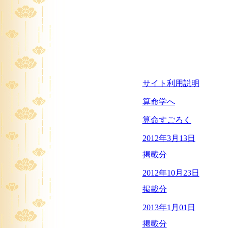
サイト利用説明
算命学へ
算命すごろく
2012年3月13日
掲載分
2012年10月23日
掲載分
2013年1月01日
掲載分