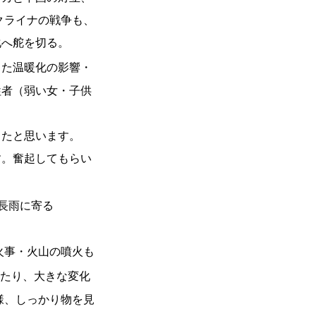
クライナの戦争も、
化へ舵を切る。
した温暖化の影響・
牲者（弱い女・子供
あったと思います。
す。奮起してもらい
長雨に寄る
火事・火山の噴火も
たり、大きな変化
様、しっかり物を見