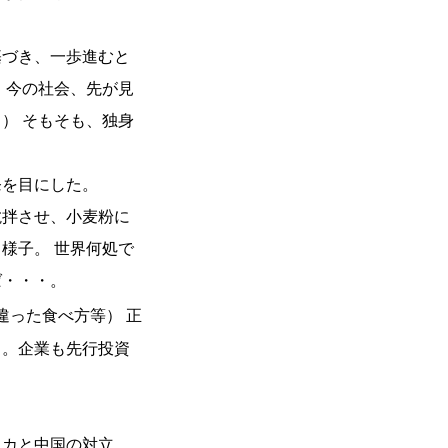
基づき、一歩進むと
、今の社会、先が見
） そもそも、独身
を目にした。
撹拌させ、小麦粉に
様子。 世界何処で
ば・・・。
違った食べ方等） 正
・。企業も先行投資
リカと中国の対立、