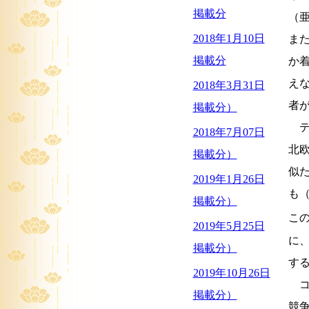
掲載分
（
2018年1月10日
ま
掲載分
か
え
2018年3月31日
者
掲載分）
テ
2018年7月07日
北
掲載分）
似
2019年1月26日
も
掲載分）
こ
2019年5月25日
に
掲載分）
す
2019年10月26日
コ
掲載分）
競